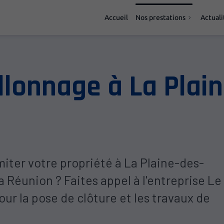
Accueil
Nos prestations
Actuali
llonnage à La Plain
miter votre propriété à La Plaine-des-
 La Réunion ? Faites appel à l'entreprise Le
ur la pose de clôture et les travaux de