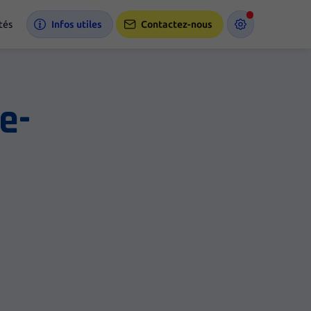
tés
Infos utiles
Contactez-nous
e-