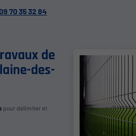
09 70 35 32 84
travaux de
laine-des-
s
pour délimiter et