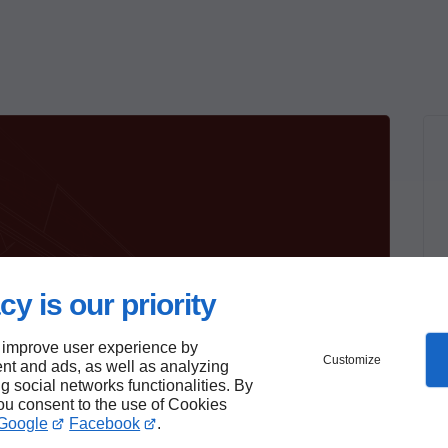
cy is our priority
 improve user experience by
Customize
nt and ads, as well as analyzing
ng social networks functionalities. By
you consent to the use of Cookies
Google
Facebook
.