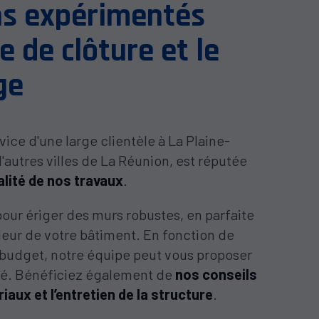
ns expérimentés
e de clôture et le
ge
vice d'une large clientèle à La Plaine-
'autres villes de La Réunion, est réputée
ualité de nos travaux
.
our ériger des murs robustes, en parfaite
ieur de votre bâtiment. En fonction de
 budget, notre équipe peut vous proposer
pté. Bénéficiez également de
nos conseils
iaux et l’entretien de la structure
.