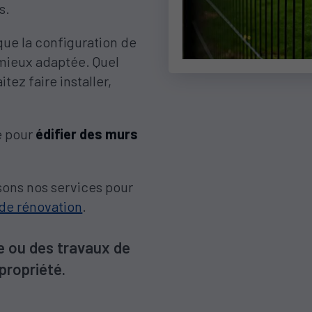
s.
ue la configuration de
a mieux adaptée. Quel
tez faire installer,
e pour
édifier des murs
sons nos services pour
 de rénovation
.
e ou des travaux de
propriété.