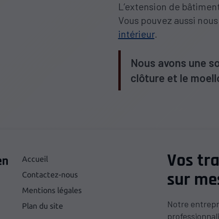
L’extension de bâtiment
Vous pouvez aussi nous 
intérieur
.
Nous avons une so
clôture et le moel
Vos tr
Accueil
sur me
Contactez-nous
Mentions légales
Notre entrepri
Plan du site
professionnal