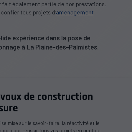
 fait également partie de nos prestations.
confier tous projets d’
aménagement
lide expérience dans la pose de
lonnage à La Plaine-des-Palmistes.
avaux de construction
sure
se mise sur le savoir-faire, la réactivité et le
isme pour réussir tous vos projets en neuf ou