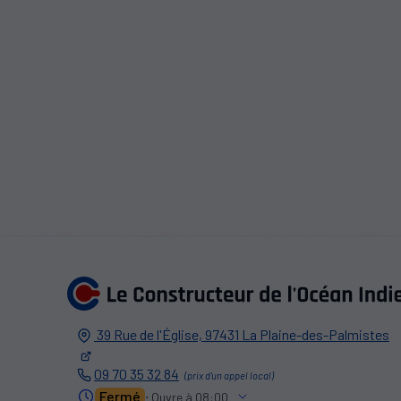
39 Rue de l'Église,
97431
La Plaine-des-Palmistes
09 70 35 32 84
Fermé
⋅ Ouvre à 08:00