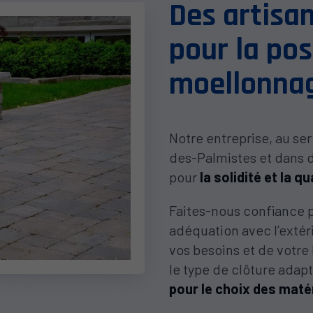
Des artisa
pour la pos
moellonna
Notre entreprise, au ser
des-Palmistes et dans d
pour
la solidité et la q
Faites-nous confiance p
adéquation avec l’extér
vos besoins et de votre
le type de clôture ada
pour le choix des matér