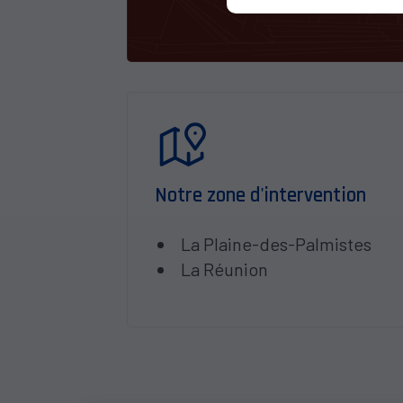
Notre zone d'intervention
La Plaine-des-Palmistes
La Réunion