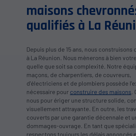
maisons chevronné
qualifiés à La Réun
Depuis plus de 15 ans, nous construisons
à La Réunion. Nous mènerons à bien votre
quelle que soit sa complexité. Notre équ
maçons, de charpentiers, de couvreurs,
d'électriciens et de plombiers possède l'e
nécessaire pour
construire des maisons
.
nous pour ériger une structure solide, con
visuellement attrayante. En outre, les tra
couverts par une garantie décennale et u
dommages-ouvrage. En tant que spéciali
respectons toujours les délais annoncés e