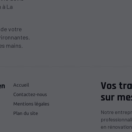
n à La
 de votre
vironnantes.
es mains.
Vos tr
Accueil
sur me
Contactez-nous
Mentions légales
Notre entrepri
Plan du site
professionnal
en rénovation