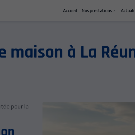
Accueil
Nos prestations
Actuali
e maison à La Réu
tée pour la
ion