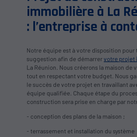
immobilière à La R
: l’entreprise à con
Notre équipe est à votre disposition pour
suggestion afin de démarrer
votre projet
La Réunion. Nous créerons la maison de v
tout en respectant votre budget. Nous ga
le succès de votre projet en travaillant a
équipe qualifiée. Chaque étape du proce
construction sera prise en charge par not
- conception des plans de la maison ;
- terrassement et installation du système