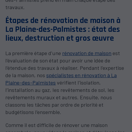
travaux.
Étapes de rénovation de maison à
La Plaine-des-Palmistes : état des
lieux, destruction et gros œuvre
La première étape d’une
rénovation de maison
est
l’évaluation de son état pour avoir une idée de
l’étendue des travaux à réaliser. Pendant l’expertise
de la maison, nos
spécialistes en rénovation à La
Plaine-des-Palmistes
vérifient l’isolation,
l’installation au gaz, les revêtements de sol, les
revêtements muraux et autres. Ensuite, nous
classons les tâches par ordre de priorité et
budgétisons l’ensemble.
Comme il est difficile de rénover une maison