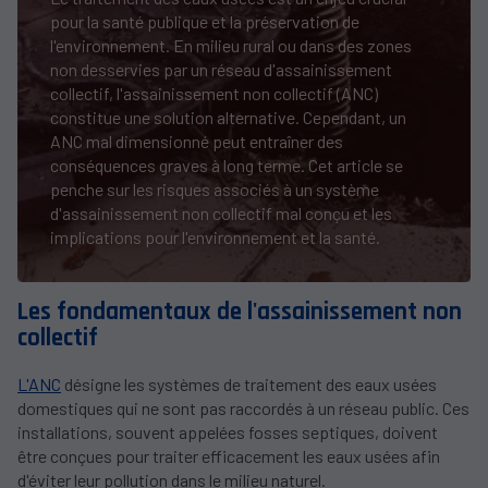
pour la santé publique et la préservation de
l'environnement. En milieu rural ou dans des zones
non desservies par un réseau d'assainissement
collectif, l'assainissement non collectif (ANC)
constitue une solution alternative. Cependant, un
ANC mal dimensionné peut entraîner des
conséquences graves à long terme. Cet article se
penche sur les risques associés à un système
d'assainissement non collectif mal conçu et les
implications pour l'environnement et la santé.
Les fondamentaux de l'assainissement non
collectif
L'ANC
désigne les systèmes de traitement des eaux usées
domestiques qui ne sont pas raccordés à un réseau public. Ces
installations, souvent appelées fosses septiques, doivent
être conçues pour traiter efficacement les eaux usées afin
d'éviter leur pollution dans le milieu naturel.