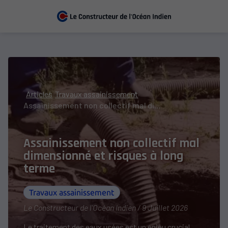
Articles
Travaux assainissement
Assainissement non collectif mal dimensionné et risques à long terme
Assainissement non collectif mal
dimensionné et risques à long
terme
Travaux assainissement
Le Constructeur de l'Océan Indien / 9 Juillet 2026
Le traitement des eaux usées est un enjeu crucial