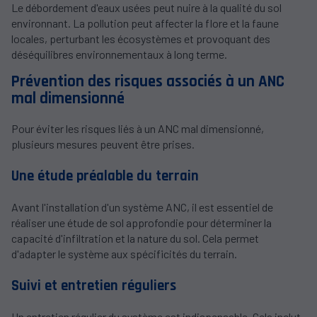
Le débordement d'eaux usées peut nuire à la qualité du sol
environnant. La pollution peut affecter la flore et la faune
locales, perturbant les écosystèmes et provoquant des
déséquilibres environnementaux à long terme.
Prévention des risques associés à un ANC
mal dimensionné
Pour éviter les risques liés à un ANC mal dimensionné,
plusieurs mesures peuvent être prises.
Une étude préalable du terrain
Avant l'installation d'un système ANC, il est essentiel de
réaliser une étude de sol approfondie pour déterminer la
capacité d'infiltration et la nature du sol. Cela permet
d'adapter le système aux spécificités du terrain.
Suivi et entretien réguliers
Un entretien régulier du système est indispensable. Cela inclut